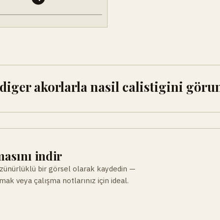
ger akorlarla nasil calistigini göru
asını indir
ünürlüklü bir görsel olarak kaydedin —
ak veya çalışma notlarınız için ideal.