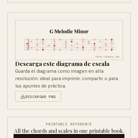
Descarga este diagrama de escala
Guarda el diagrama como imagen en alta
resolución: ideal para imprimir, compartir o para
tus apuntes de práctica.
DESCARGAR PNG
PRINTABLE REFERENCE
All the chords and scales in one printable book.