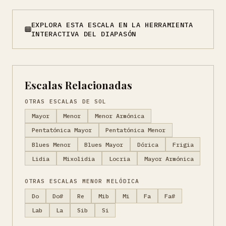
EXPLORA ESTA ESCALA EN LA HERRAMIENTA
INTERACTIVA DEL DIAPASÓN
Escalas Relacionadas
OTRAS ESCALAS DE SOL
Mayor
Menor
Menor Armónica
Pentatónica Mayor
Pentatónica Menor
Blues Menor
Blues Mayor
Dórica
Frigia
Lidia
Mixolidia
Locria
Mayor Armónica
OTRAS ESCALAS MENOR MELÓDICA
Do
Do#
Re
Mib
Mi
Fa
Fa#
Lab
La
Sib
Si