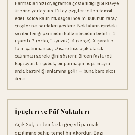
Parmaklarınızı diyagramda gösterildiği gibi klavye
üzerine yerleştirin. Dikey çizgiler telleri temsil
eder; solda kalın mi, sağda ince mi bulunur. Yatay
çizgiler ise perdeleri gösterir. Noktaların içindeki
sayılar hangi parmağın kullanılacağını belirtir: 1
(işaret), 2 (orta), 3 (yüzük), 4 (serçe). X işareti o
telin çalınmaması, O işareti ise açık olarak
çalınması gerektiğini gösterir. Birden fazla teli
kapsayan bir çubuk, bir parmağın hepsini aynı
anda bastırdığı anlamına gelir — buna bare akor
denir.
İpuçları ve Püf Noktaları
Açık Sol, birden fazla geçerli parmak
dizilimine sahip temel bir akordur. Bazı