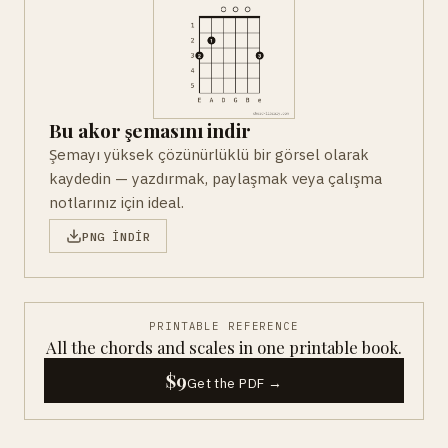
Bu akor şemasını indir
Şemayı yüksek çözünürlüklü bir görsel olarak
kaydedin — yazdırmak, paylaşmak veya çalışma
notlarınız için ideal.
PNG INDIR
PRINTABLE REFERENCE
All the chords and scales in one printable book.
$9
Get the PDF →