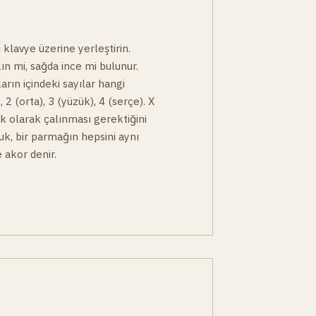
 klavye üzerine yerleştirin.
lın mi, sağda ince mi bulunur.
arın içindeki sayılar hangi
, 2 (orta), 3 (yüzük), 4 (serçe). X
çık olarak çalınması gerektiğini
buk, bir parmağın hepsini aynı
 akor denir.