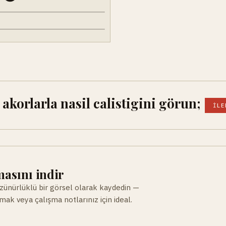
akorlarla nasil calistigini görun;
İLE
asını indir
ünürlüklü bir görsel olarak kaydedin —
ak veya çalışma notlarınız için ideal.