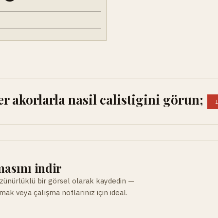
 akorlarla nasil calistigini görun;
asını indir
ünürlüklü bir görsel olarak kaydedin —
ak veya çalışma notlarınız için ideal.