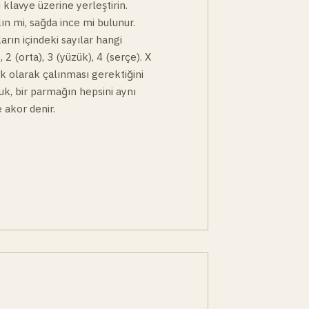
 klavye üzerine yerleştirin.
lın mi, sağda ince mi bulunur.
arın içindeki sayılar hangi
, 2 (orta), 3 (yüzük), 4 (serçe). X
çık olarak çalınması gerektiğini
buk, bir parmağın hepsini aynı
 akor denir.