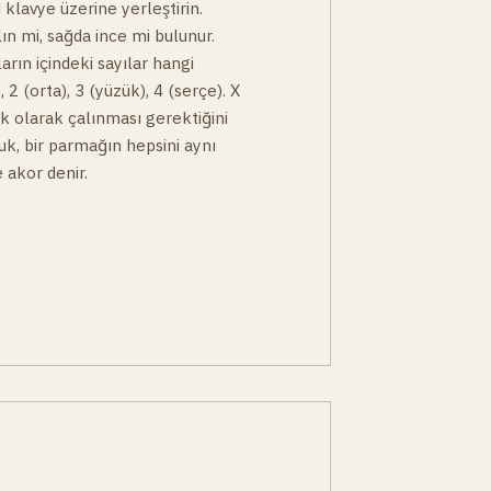
 klavye üzerine yerleştirin.
lın mi, sağda ince mi bulunur.
arın içindeki sayılar hangi
, 2 (orta), 3 (yüzük), 4 (serçe). X
çık olarak çalınması gerektiğini
buk, bir parmağın hepsini aynı
 akor denir.