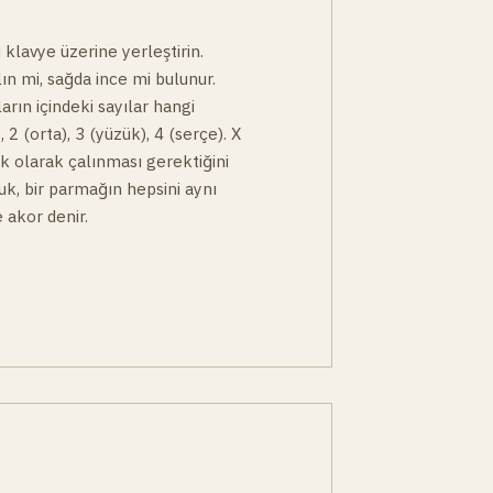
 klavye üzerine yerleştirin.
lın mi, sağda ince mi bulunur.
arın içindeki sayılar hangi
, 2 (orta), 3 (yüzük), 4 (serçe). X
çık olarak çalınması gerektiğini
buk, bir parmağın hepsini aynı
 akor denir.