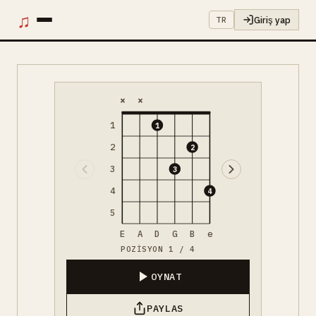
♫
Giriş yap
TR
×
×
1
1
2
2
3
3
4
4
5
E
A
D
G
B
e
POZISYON 1 / 4
OYNAT
PAYLAS