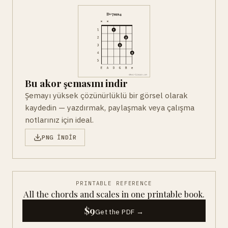
Bu akor şemasını indir
Şemayı yüksek çözünürlüklü bir görsel olarak
kaydedin — yazdırmak, paylaşmak veya çalışma
notlarınız için ideal.
PNG INDIR
PRINTABLE REFERENCE
All the chords and scales in one printable book.
$9
Get the PDF →