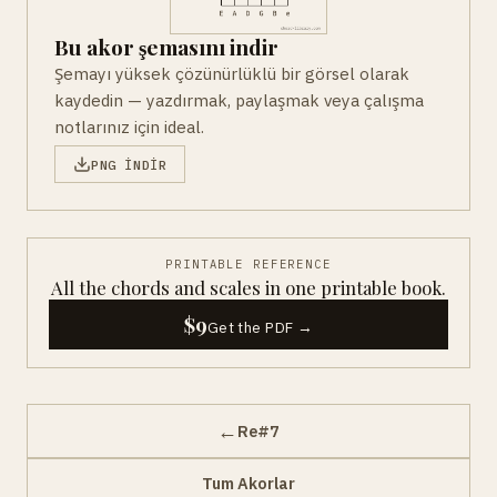
Bu akor şemasını indir
Şemayı yüksek çözünürlüklü bir görsel olarak
kaydedin — yazdırmak, paylaşmak veya çalışma
notlarınız için ideal.
PNG INDIR
PRINTABLE REFERENCE
All the chords and scales in one printable book.
$9
Get the PDF →
←
Re#7
Tum Akorlar