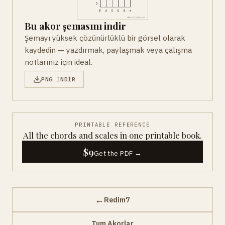
Bu akor şemasını indir
Şemayı yüksek çözünürlüklü bir görsel olarak
kaydedin — yazdırmak, paylaşmak veya çalışma
notlarınız için ideal.
PNG INDIR
PRINTABLE REFERENCE
All the chords and scales in one printable book.
$9
Get the PDF →
←
Redim7
Tum Akorlar