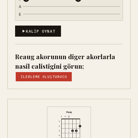
A
E
KALIP OYNAT
Reaug akorunun diger akorlarla
nasil calistigini görun;
İLERLEME OLUŞTURUCU