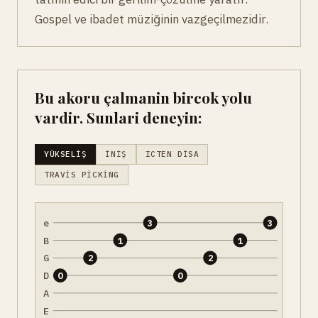
Gospel ve ibadet müziğinin vazgeçilmezidir.
Bu akoru çalmanin bircok yolu
vardir. Sunlari deneyin:
YÜKSELIŞ
İNIŞ
ICTEN DISA
TRAVIS PICKING
e
3
3
B
1
1
G
2
2
D
0
0
A
E