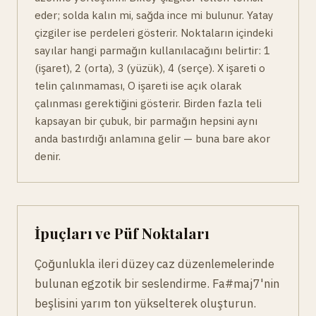
eder; solda kalın mi, sağda ince mi bulunur. Yatay
çizgiler ise perdeleri gösterir. Noktaların içindeki
sayılar hangi parmağın kullanılacağını belirtir: 1
(işaret), 2 (orta), 3 (yüzük), 4 (serçe). X işareti o
telin çalınmaması, O işareti ise açık olarak
çalınması gerektiğini gösterir. Birden fazla teli
kapsayan bir çubuk, bir parmağın hepsini aynı
anda bastırdığı anlamına gelir — buna bare akor
denir.
İpuçları ve Püf Noktaları
Çoğunlukla ileri düzey caz düzenlemelerinde
bulunan egzotik bir seslendirme. Fa#maj7'nin
beşlisini yarım ton yükselterek oluşturun.