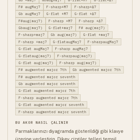
F# augMaj7
F-sharp+M7
F-sharp+Δ7
Gb augMaj7
G-flat +M7
G-flat +Δ7
F#aug(maj7)
F-sharp +M7
F-sharp +Δ7
Gbaug(maj7)
G-flat+maj7
F# aug(maj7)
F-sharp+maj7
Gb aug(maj7)
G-flat +maj7
F-sharp +maj7
G-flataugMaj7
F-sharpaugMaj7
G-flat augMaj7
F-sharp augMaj7
G-flataug(maj7)
F-sharpaug(maj7)
G-flat aug(maj7)
F-sharp aug(maj7)
F# augmented major 7th
Gb augmented major 7th
F# augmented major seventh
Gb augmented major seventh
G-flat augmented major 7th
F-sharp augmented major 7th
G-flat augmented major seventh
F-sharp augmented major seventh
BU AKOR NASIL ÇALINIR
Parmaklarınızı diyagramda gösterildiği gibi klavye
üzerine yerleştirin. Dikey çizgiler telleri temsil