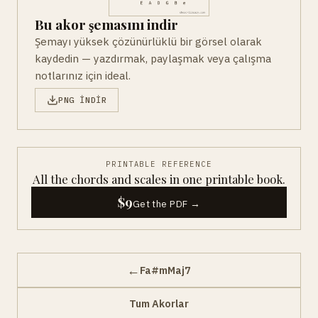
Bu akor şemasını indir
Şemayı yüksek çözünürlüklü bir görsel olarak
kaydedin — yazdırmak, paylaşmak veya çalışma
notlarınız için ideal.
PNG INDIR
PRINTABLE REFERENCE
All the chords and scales in one printable book.
$9
Get the PDF →
←
Fa#mMaj7
Tum Akorlar