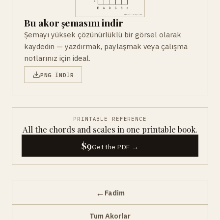
Bu akor şemasını indir
Şemayı yüksek çözünürlüklü bir görsel olarak
kaydedin — yazdırmak, paylaşmak veya çalışma
notlarınız için ideal.
PNG INDIR
PRINTABLE REFERENCE
All the chords and scales in one printable book.
$9
Get the PDF →
←
Fadim
Tum Akorlar