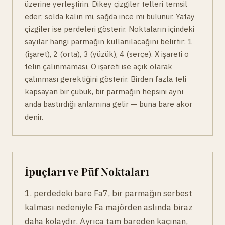
üzerine yerleştirin. Dikey çizgiler telleri temsil
eder; solda kalın mi, sağda ince mi bulunur. Yatay
çizgiler ise perdeleri gösterir. Noktaların içindeki
sayılar hangi parmağın kullanılacağını belirtir: 1
(işaret), 2 (orta), 3 (yüzük), 4 (serçe). X işareti o
telin çalınmaması, O işareti ise açık olarak
çalınması gerektiğini gösterir. Birden fazla teli
kapsayan bir çubuk, bir parmağın hepsini aynı
anda bastırdığı anlamına gelir — buna bare akor
denir.
İpuçları ve Püf Noktaları
1. perdedeki bare Fa7, bir parmağın serbest
kalması nedeniyle Fa majörden aslında biraz
daha kolaydır. Ayrıca tam bareden kaçınan,