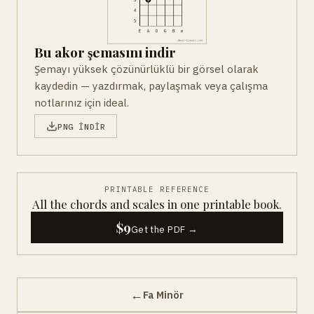
Bu akor şemasını indir
Şemayı yüksek çözünürlüklü bir görsel olarak
kaydedin — yazdırmak, paylaşmak veya çalışma
notlarınız için ideal.
PNG INDIR
PRINTABLE REFERENCE
All the chords and scales in one printable book.
$9
Get the PDF →
←
Fa Minör