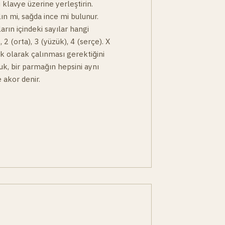
 klavye üzerine yerleştirin.
lın mi, sağda ince mi bulunur.
arın içindeki sayılar hangi
, 2 (orta), 3 (yüzük), 4 (serçe). X
çık olarak çalınması gerektiğini
buk, bir parmağın hepsini aynı
 akor denir.