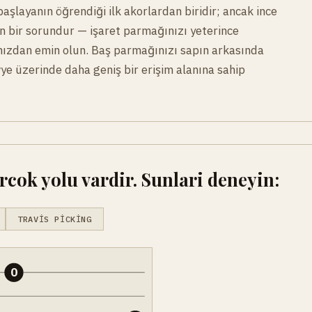
aşlayanın öğrendiği ilk akorlardan biridir; ancak ince
an bir sorundur — işaret parmağınızı yeterince
ınızdan emin olun. Baş parmağınızı sapın arkasında
ye üzerinde daha geniş bir erişim alanına sahip
cok yolu vardir. Sunlari deneyin:
TRAVIS PICKING
0