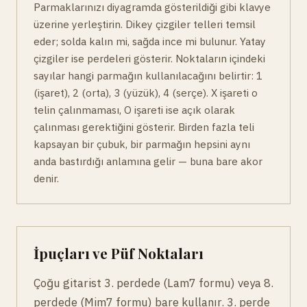
Parmaklarınızı diyagramda gösterildiği gibi klavye
üzerine yerleştirin. Dikey çizgiler telleri temsil
eder; solda kalın mi, sağda ince mi bulunur. Yatay
çizgiler ise perdeleri gösterir. Noktaların içindeki
sayılar hangi parmağın kullanılacağını belirtir: 1
(işaret), 2 (orta), 3 (yüzük), 4 (serçe). X işareti o
telin çalınmaması, O işareti ise açık olarak
çalınması gerektiğini gösterir. Birden fazla teli
kapsayan bir çubuk, bir parmağın hepsini aynı
anda bastırdığı anlamına gelir — buna bare akor
denir.
İpuçları ve Püf Noktaları
Çoğu gitarist 3. perdede (Lam7 formu) veya 8.
perdede (Mim7 formu) bare kullanır. 3. perde