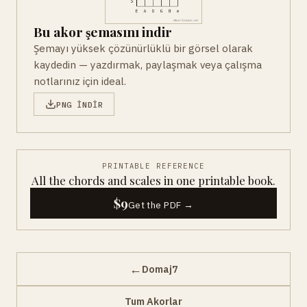
Bu akor şemasını indir
Şemayı yüksek çözünürlüklü bir görsel olarak
kaydedin — yazdırmak, paylaşmak veya çalışma
notlarınız için ideal.
PNG INDIR
PRINTABLE REFERENCE
All the chords and scales in one printable book.
$9
Get the PDF →
←
Domaj7
Tum Akorlar