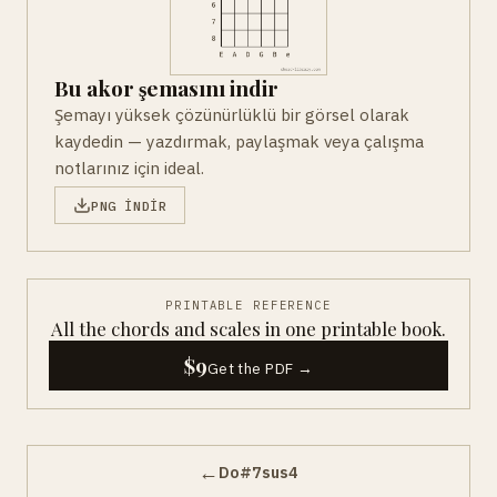
Bu akor şemasını indir
Şemayı yüksek çözünürlüklü bir görsel olarak
kaydedin — yazdırmak, paylaşmak veya çalışma
notlarınız için ideal.
PNG INDIR
PRINTABLE REFERENCE
All the chords and scales in one printable book.
$9
Get the PDF →
←
Do#7sus4