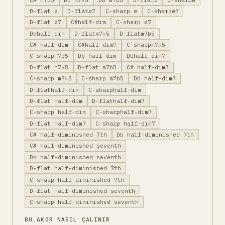
D-flat ø
D-flatø7
C-sharp ø
C-sharpø7
D-flat ø7
C#half-dim
C-sharp ø7
Dbhalf-dim
D-flatm7♭5
D-flatm7b5
C# half-dim
C#half-dim7
C-sharpm7♭5
C-sharpm7b5
Db half-dim
Dbhalf-dim7
D-flat m7♭5
D-flat m7b5
C# half-dim7
C-sharp m7♭5
C-sharp m7b5
Db half-dim7
D-flathalf-dim
C-sharphalf-dim
D-flat half-dim
D-flathalf-dim7
C-sharp half-dim
C-sharphalf-dim7
D-flat half-dim7
C-sharp half-dim7
C# half-diminished 7th
Db half-diminished 7th
C# half-diminished seventh
Db half-diminished seventh
D-flat half-diminished 7th
C-sharp half-diminished 7th
D-flat half-diminished seventh
C-sharp half-diminished seventh
BU AKOR NASIL ÇALINIR