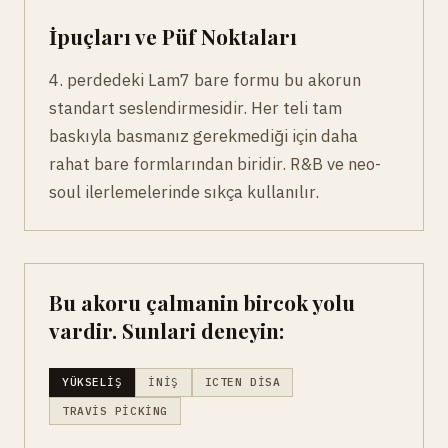
İpuçları ve Püf Noktaları
4. perdedeki Lam7 bare formu bu akorun
standart seslendirmesidir. Her teli tam
baskıyla basmanız gerekmediği için daha
rahat bare formlarından biridir. R&B ve neo-
soul ilerlemelerinde sıkça kullanılır.
Bu akoru çalmanin bircok yolu
vardir. Sunlari deneyin:
YÜKSELIŞ
İNIŞ
ICTEN DISA
TRAVIS PICKING