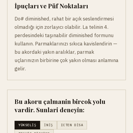
İpuçları ve Püf Noktaları
Do# diminished, rahat bir açık seslendirmesi
olmadığı için zorlayıcı olabilir. La telinin 4.
perdesindeki taşınabilir diminished formunu
kullanın. Parmaklarınızı sıkıca kavislendirin —
bu akordaki yakın aralıklar, parmak
uçlarınızın birbirine çok yakın olması anlamına
gelir.
Bu akoru çalmanin bircok yolu
vardir. Sunlari deneyin:
YÜKSELIŞ
İNIŞ
ICTEN DISA