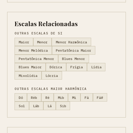
Escalas Relacionadas
OUTRAS ESCALAS DE SI
Maior
Menor
Menor Harmônica
Menor Melódica
Pentatônica Maior
Pentatônica Menor
Blues Menor
Blues Maior
Dórica
Frígia
Lídia
Mixolídia
Lócria
OUTRAS ESCALAS MAIOR HARMÔNICA
Dó
Réb
Ré
Mib
Mi
Fá
Fá#
Sol
Láb
Lá
Sib