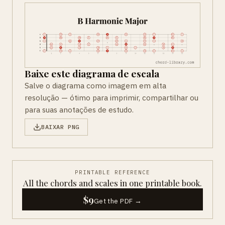
Baixe este diagrama de escala
Salve o diagrama como imagem em alta
resolução — ótimo para imprimir, compartilhar ou
para suas anotações de estudo.
BAIXAR PNG
PRINTABLE REFERENCE
All the chords and scales in one printable book.
$9
Get the PDF →