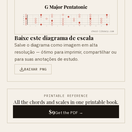
Baixe este diagrama de escala
Salve o diagrama como imagem em alta
resolução — ótimo para imprimir, compartilhar ou
para suas anotações de estudo.
BAIXAR PNG
PRINTABLE REFERENCE
All the chords and scales in one printable book.
$9
Get the PDF →