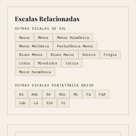
Escalas Relacionadas
OUTRAS ESCALAS DE SOL
Maior
Menor
Menor Harmônica
Menor Melódica
Pentatônica Menor
Blues Menor
Blues Maior
Dórica
Frígia
Lídia
Mixolídia
Lócria
Maior Harmônica
OUTRAS ESCALAS PENTATÔNICA MAIOR
Dó
Réb
Ré
Mib
Mi
Fá
Fá#
Láb
Lá
Sib
Si