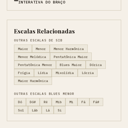
INTERATIVA DO BRAÇO
Escalas Relacionadas
OUTRAS ESCALAS DE SIB
Maior
Menor
Menor Harmônica
Menor Melódica
Pentatônica Maior
Pentatônica Menor
Blues Maior
Dórica
Frígia
Lídia
Mixolídia
Lócria
Maior Harmônica
OUTRAS ESCALAS BLUES MENOR
Dó
Dó#
Ré
Mib
Mi
Fá
Fá#
Sol
Láb
Lá
Si