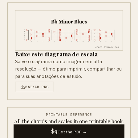
Baixe este diagrama de escala
Salve o diagrama como imagem em alta
resolução — ótimo para imprimir, compartilhar ou
para suas anotações de estudo.
BAIXAR PNG
PRINTABLE REFERENCE
All the chords and scales in one printable book.
$9
Get the PDF →