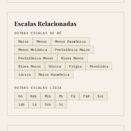
Escalas Relacionadas
OUTRAS ESCALAS DE RÉ
Maior
Menor
Menor Harmônica
Menor Melódica
Pentatônica Maior
Pentatônica Menor
Blues Menor
Blues Maior
Dórica
Frígia
Mixolídia
Lócria
Maior Harmônica
OUTRAS ESCALAS LÍDIA
Dó
Réb
Mib
Mi
Fá
Fá#
Sol
Láb
Lá
Sib
Si