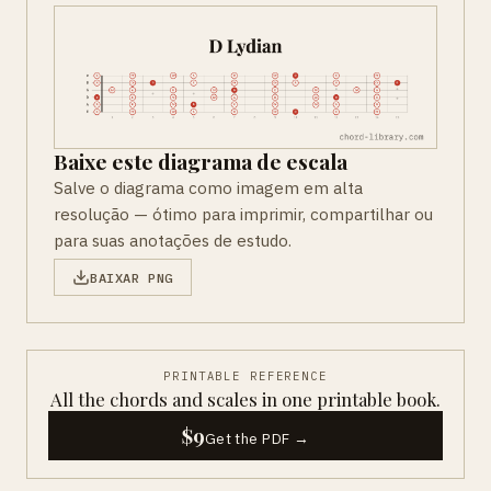
Baixe este diagrama de escala
Salve o diagrama como imagem em alta
resolução — ótimo para imprimir, compartilhar ou
para suas anotações de estudo.
BAIXAR PNG
PRINTABLE REFERENCE
All the chords and scales in one printable book.
$9
Get the PDF →