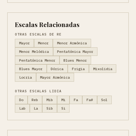
Escalas Relacionadas
OTRAS ESCALAS DE RE
Mayor
Menor
Menor Armónica
Menor Melódica
Pentatónica Mayor
Pentatónica Menor
Blues Menor
Blues Mayor
Dórica
Frigia
Mixolidia
Locria
Mayor Armónica
OTRAS ESCALAS LIDIA
Do
Reb
Mib
Mi
Fa
Fa#
Sol
Lab
La
Sib
Si