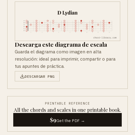
Descarga este diagrama de escala
Guarda el diagrama como imagen en alta
resolución: ideal para imprimir, compartir o para
tus apuntes de práctica.
DESCARGAR PNG
PRINTABLE REFERENCE
All the chords and scales in one printable book.
$9
Get the PDF →