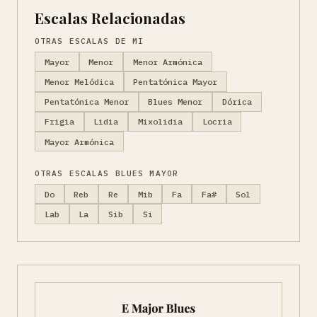
Escalas Relacionadas
OTRAS ESCALAS DE MI
Mayor
Menor
Menor Armónica
Menor Melódica
Pentatónica Mayor
Pentatónica Menor
Blues Menor
Dórica
Frigia
Lidia
Mixolidia
Locria
Mayor Armónica
OTRAS ESCALAS BLUES MAYOR
Do
Reb
Re
Mib
Fa
Fa#
Sol
Lab
La
Sib
Si