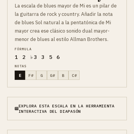
La escala de blues mayor de Mi es un pilar de
la guitarra de rock y country. Añadir la nota
de blues Sol natural a la pentatónica de Mi
mayor crea ese clásico sonido dual mayor-
menor de blues al estilo Allman Brothers.
FÓRMULA
1 2 ♭3 3 5 6
NOTAS
E
F#
G
G#
B
C#
EXPLORA ESTA ESCALA EN LA HERRAMIENTA
INTERACTIVA DEL DIAPASÓN